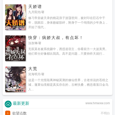
天娇谱
九月阳光/著
修习帝皇破天录的桃花浪子游荡世间，被封印在巨石中千
年，脱困后，身体败破肢碎，附身于一个纯情的少年身上，
开始了现代...
快穿：病娇大叔，有点坏！
汝孜琳/著
无双莫名被系统砸中，诱惑道宿主，你看前方一大波美男。
他们辈分好像都比我高。高不是问题，只要帅炸天就行...
大荒
沧海明月/著
这是一个光怪陆离神秘莫测的修仙世界，古老传说的苍梧之
城，蓬莱仙境都是真实存在的，古树扶桑，栖息着落日金乌
人...
最新更新
www.hmwxw.com
欲望点数
不明白
1