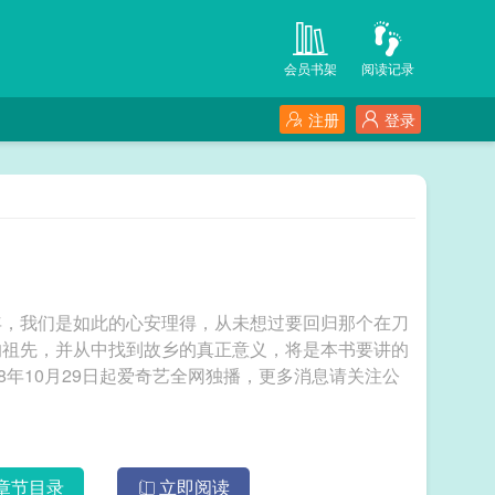
会员书架
阅读记录
注册
登录
年，我们是如此的心安理得，从未想过要回归那个在刀
的祖先，并从中找到故乡的真正意义，将是本书要讲的
8年10月29日起爱奇艺全网独播，更多消息请关注公
章节目录
立即阅读