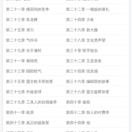
第二十一章 楼层间的竞争
第二十二章 一顿饭的谢礼
第二十三章 鱼龙舞
第二十四章 大鱼
第二十五章 潜力
第二十六章 新大腿
第二十七章 气抖冷
第二十八章 文化类声望
第二十九章 生不逢时
第三十章 联手狙击
第三十一章 都得死
第三十二章 又是羡鱼
第三十三章 阴阳怪气
第三十四章 找灵感
第三十五章 盟主欧天明加更
第三十六章 编辑部的故事
第三十七章 外旋发球
第三十八章 盟主鉴辉加更
第三十九章 工具人的自我修养
第四十章 版税
第四十一章 租房
第四十二章 惊人的付费率
第四十三章 真正的超新星
第四十四章 他