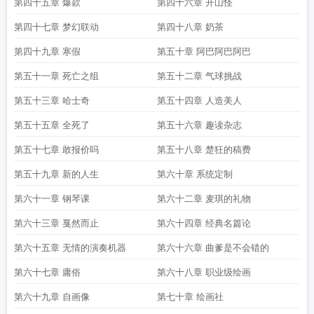
第四十五章 爆款
第四十六章 开山怪
第四十七章 梦幻联动
第四十八章 奶茶
第四十九章 寒假
第五十章 阿巴阿巴阿巴
第五十一章 死亡之组
第五十二章 气球挑战
第五十三章 哈士奇
第五十四章 人造美人
第五十五章 全死了
第五十六章 趣读杂志
第五十七章 敢报价吗
第五十八章 楚狂的稿费
第五十九章 新的人生
第六十章 系统定制
第六十一章 钢琴课
第六十二章 麦琪的礼物
第六十三章 戛然而止
第六十四章 经典名篇论
第六十五章 无情的演奏机器
第六十六章 曲爹是不会错的
第六十七章 庸俗
第六十八章 职业级绘画
第六十九章 自画像
第七十章 绘画社