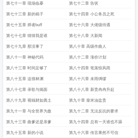
第七十一章 现场临摹
第七十二章 告状
第七十三章 新的稿子
第七十四章 小公务员之死
第七十五章 师者buff
第七十六章 大佬级待遇
第七十七章 猜猜我是谁
第七十八章 大新闻
第七十九章 那没事了
第八十章 高级作曲人
第八十一章 神秘代码
第八十二章 涨价计划
第八十三章 时间足够了
第八十四章 笔落惊风雨
第八十五章 这很林渊
第八十六章 未雨绸缪
第八十七章 录歌与揭面
第八十八章 新贵冉冉升起
第八十九章 视钱财如粪土
第九十章 柴米油盐贵
第九十一章 与全世界为敌
第九十二章 无法反抗的要求
第九十三章 曲爹还是亲爹
第九十四章 总有一天谁也不舔
第九十五章 新的小说
第九十六章 传言果然不可信