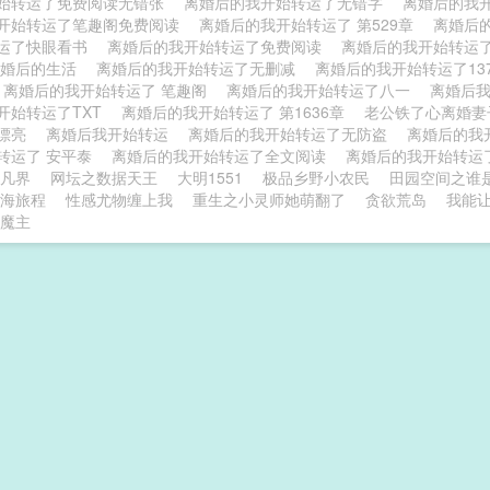
始转运了免费阅读无错张
离婚后的我开始转运了无错字
离婚后的我
开始转运了笔趣阁免费阅读
离婚后的我开始转运了 第529章
离婚后
运了快眼看书
离婚后的我开始转运了免费阅读
离婚后的我开始转运
离婚后的生活
离婚后的我开始转运了无删减
离婚后的我开始转运了13
离婚后的我开始转运了 笔趣阁
离婚后的我开始转运了八一
离婚后
开始转运了TXT
离婚后的我开始转运了 第1636章
老公铁了心离婚
变漂亮
离婚后我开始转运
离婚后的我开始转运了无防盗
离婚后的我
转运了 安平泰
离婚后的我开始转运了全文阅读
离婚后的我开始转运
凡界
网坛之数据天王
大明1551
极品乡野小农民
田园空间之谁
海旅程
性感尤物缠上我
重生之小灵师她萌翻了
贪欲荒岛
我能
魔主