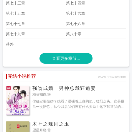
第七十三章
第七十四章
第七十五章
第七十六章
第七十七章
第七十八章
第七十九章
第八十章
番外
查看更多章节...
完结小说推荐
www.hmwxw.com
强吻成婚：男神总裁狂追妻
梅菜扣肉/著
你确定要结婚？她看了眼裸着上身的他，猛烈点头。这是最
后一次陪你，从今以后我们没有什么关系！这下知道我的...
木叶之规则之玉
望星月楼/著