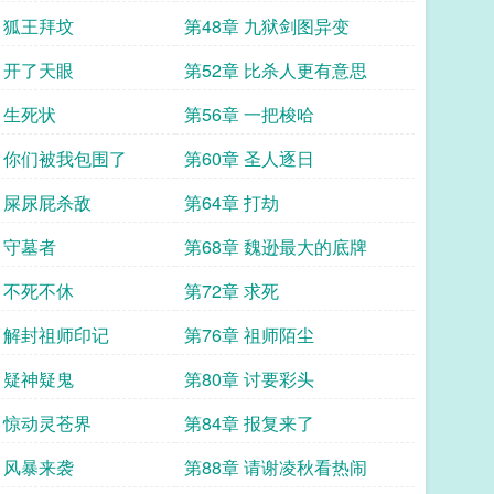
章 狐王拜坟
第48章 九狱剑图异变
章 开了天眼
第52章 比杀人更有意思
 生死状
第56章 一把梭哈
章 你们被我包围了
第60章 圣人逐日
章 屎尿屁杀敌
第64章 打劫
 守墓者
第68章 魏逊最大的底牌
章 不死不休
第72章 求死
章 解封祖师印记
第76章 祖师陌尘
章 疑神疑鬼
第80章 讨要彩头
章 惊动灵苍界
第84章 报复来了
章 风暴来袭
第88章 请谢凌秋看热闹