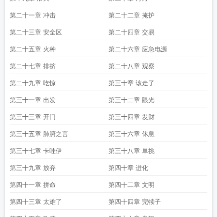
是谁的儿子
星环使命无错版
星环使命境界划分
第二十一章 冲击
第二十二章 掩护
第二十三章 安全区
第二十四章 交易
第二十五章 火种
第二十六章 应急电源
第二十七章 排挤
第二十八章 观察
第二十九章 吃惊
第三十章 该走了
第三十一章 出发
第三十二章 眼光
第三十三章 开门
第三十四章 发财
第三十五章 肺腑之言
第三十六章 休息
第三十七章 卡哇伊
第三十八章 单挑
第三十九章 放弃
第四十章 进化
第四十一章 拼命
第四十二章 文明
第四十三章 太难了
第四十四章 完犊子