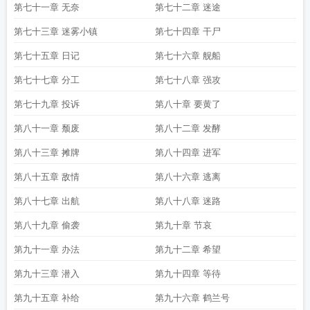
第七十一章 无奈
第七十二章 迷途
第七十三章 迷雾小镇
第七十四章 干尸
第七十五章 日记
第七十六章 舰船
第七十七章 分工
第七十八章 强攻
第七十九章 投诉
第八十章 要黄了
第八十一章 颓废
第八十二章 发酵
第八十三章 摊牌
第八十四章 进军
第八十五章 敌情
第八十六章 逃离
第八十七章 出航
第八十八章 迷路
第八十九章 偷袭
第九十章 节哀
第九十一章 办法
第九十二章 希望
第九十三章 潜入
第九十四章 等待
第九十五章 补给
第九十六章 鹤兰号