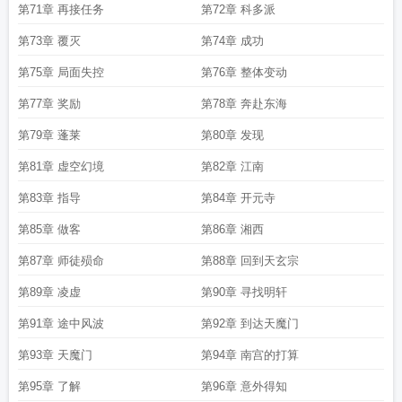
第71章 再接任务
第72章 科多派
第73章 覆灭
第74章 成功
第75章 局面失控
第76章 整体变动
第77章 奖励
第78章 奔赴东海
第79章 蓬莱
第80章 发现
第81章 虚空幻境
第82章 江南
第83章 指导
第84章 开元寺
第85章 做客
第86章 湘西
第87章 师徒殒命
第88章 回到天玄宗
第89章 凌虚
第90章 寻找明轩
第91章 途中风波
第92章 到达天魔门
第93章 天魔门
第94章 南宫的打算
第95章 了解
第96章 意外得知