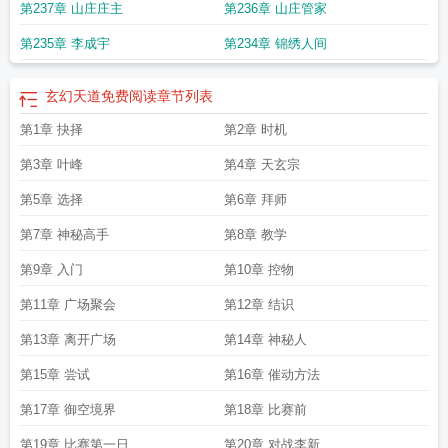
第237章 山庄庄主
第236章 山庄管家
第235章 李成宇
第234章 锦绣人间
玄幻天道免费阅读
章节列表
第1章 抉择
第2章 时机
第3章 叶峰
第4章 天玄宗
第5章 选择
第6章 拜师
第7章 神秘高手
第8章 教学
第9章 入门
第10章 控物
第11章 广场聚会
第12章 结识
第13章 离开广场
第14章 神秘人
第15章 尝试
第16章 催动方法
第17章 御空境界
第18章 比赛前
第19章 比赛第一日
第20章 对战李新