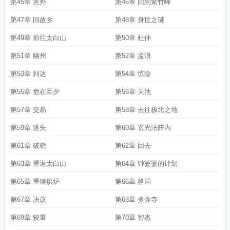
第45章 意外
第46章 回到紫竹峰
第47章 回故乡
第48章 身世之谜
第49章 前往太白山
第50章 杜仲
第51章 幽州
第52章 孟浪
第53章 到达
第54章 惊险
第55章 危在旦夕
第56章 天池
第57章 交易
第58章 去往极北之地
第59章 迷失
第60章 玄光法阵内
第61章 破晓
第62章 回去
第63章 重返太白山
第64章 钟婆婆的计划
第65章 重铸烘炉
第66章 格局
第67章 决议
第68章 多弥寺
第69章 较量
第70章 智杰