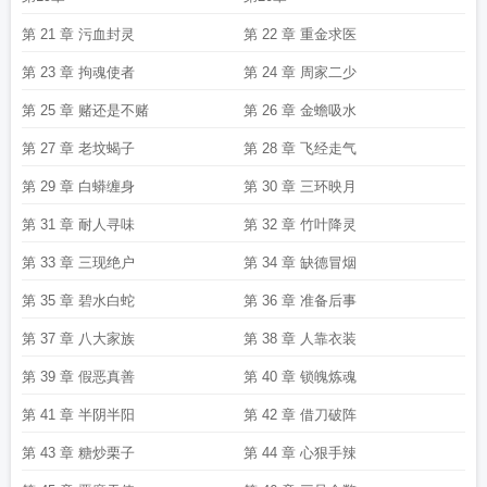
第 21 章 污血封灵
第 22 章 重金求医
第 23 章 拘魂使者
第 24 章 周家二少
第 25 章 赌还是不赌
第 26 章 金蟾吸水
第 27 章 老坟蝎子
第 28 章 飞经走气
第 29 章 白蟒缠身
第 30 章 三环映月
第 31 章 耐人寻味
第 32 章 竹叶降灵
第 33 章 三现绝户
第 34 章 缺德冒烟
第 35 章 碧水白蛇
第 36 章 准备后事
第 37 章 八大家族
第 38 章 人靠衣装
第 39 章 假恶真善
第 40 章 锁魄炼魂
第 41 章 半阴半阳
第 42 章 借刀破阵
第 43 章 糖炒栗子
第 44 章 心狠手辣