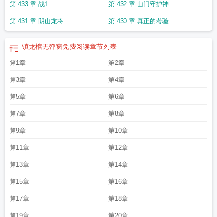
第 433 章 战1
第 432 章 山门守护神
第 431 章 阴山龙将
第 430 章 真正的考验
镇龙棺无弹窗免费阅读
章节列表
第1章
第2章
第3章
第4章
第5章
第6章
第7章
第8章
第9章
第10章
第11章
第12章
第13章
第14章
第15章
第16章
第17章
第18章
第19章
第20章