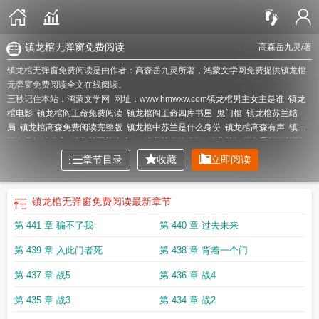
镇龙棺无弹窗免费阅读
高森岳九灵
/著
镇龙棺无弹窗免费阅读是由作者：高森岳九灵所著，鸿蒙文学网免费提供镇龙棺
无弹窗免费阅读全文在线阅读。
三秒记住本站：鸿蒙文学网 网址：www.hmwxw.com
镇龙棺男主女主是谁
镇龙
棺电影
镇龙棺阎王命免费阅读
镇龙棺阎王命四库书屋
鬼门棺
镇龙棺苏兰结
局
镇龙棺高森免费阅读完整版
镇龙棺中苏兰是什么身份
镇龙棺高森有声
镇龙
棺免费阅读全文
镇龙棺玉柒全本txt
镇龙棺人物介绍
镇龙棺阎王命最新更新列
表
镇龙棺最新章节百度
镇龙棺阎王命动画
镇龙棺阎王命好看吗
镇龙棺免费
镇
章节目录
收藏
立即阅读
龙棺阎王命人物关系
镇龙棺女主是谁
镇龙棺完整版
镇龙棺完整版免费全集
镇
龙棺电影免费观看完整版
镇龙棺阎王命全集观看
镇龙棺李云婵
镇龙棺高森苏兰
真实身份
镇龙棺苏兰身份知晓是哪一章
镇龙棺电视剧
镇龙棺高森第二部
镇龙
镇龙棺无弹窗免费阅读
最新章节
棺全集
镇龙棺完整版结局
镇龙棺在线阅读
镇龙棺大结局是什么
镇龙棺完整版
第 441 章 骗不了我
第 440 章 过去未来
免费听书
镇龙棺怎么烂尾了
镇龙棺大结局
镇龙棺全本TXT免费
镇龙棺阎王命
林寿最新章节
镇龙棺 阎王命
镇龙棺苏兰去哪啦
镇龙棺林寿免费阅读
镇龙棺曹
第 439 章 入此门者死
第 438 章 背着一个门
雪蓉最后怎么样了
镇龙棺高森是什么转世
镇龙棺阎王殿林寿
镇龙棺高森免
费
镇龙棺阎王他爷爷死没
镇龙棺 玉柒
镇龙棺女主角有几个
镇龙棺高森喜欢
第 437 章 战5
第 436 章 战4
谁
镇龙棺高森真实身份
镇龙棺阎王命林寿
镇龙棺林寿笔趣阁
镇龙棺结局
镇龙
棺几个女主
镇龙棺林寿
第 435 章 战3
第 434 章 战2