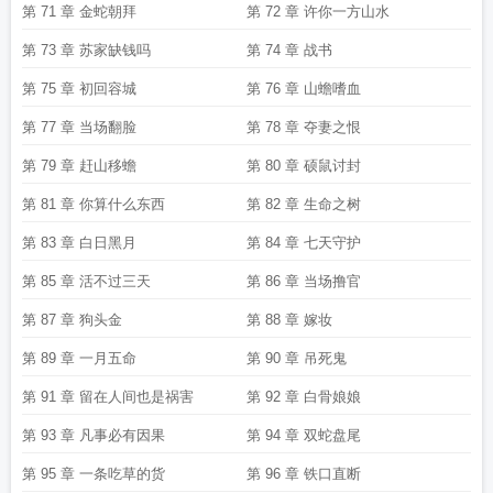
第 71 章 金蛇朝拜
第 72 章 许你一方山水
第 73 章 苏家缺钱吗
第 74 章 战书
第 75 章 初回容城
第 76 章 山蟾嗜血
第 77 章 当场翻脸
第 78 章 夺妻之恨
第 79 章 赶山移蟾
第 80 章 硕鼠讨封
第 81 章 你算什么东西
第 82 章 生命之树
第 83 章 白日黑月
第 84 章 七天守护
第 85 章 活不过三天
第 86 章 当场撸官
第 87 章 狗头金
第 88 章 嫁妆
第 89 章 一月五命
第 90 章 吊死鬼
第 91 章 留在人间也是祸害
第 92 章 白骨娘娘
第 93 章 凡事必有因果
第 94 章 双蛇盘尾
第 95 章 一条吃草的货
第 96 章 铁口直断