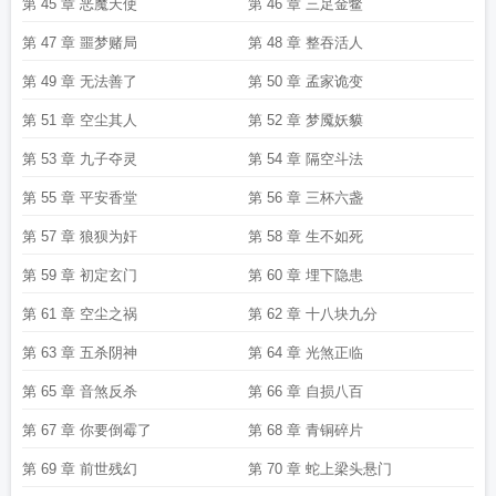
第 45 章 恶魔天使
第 46 章 三足金鳖
第 47 章 噩梦赌局
第 48 章 整吞活人
第 49 章 无法善了
第 50 章 孟家诡变
第 51 章 空尘其人
第 52 章 梦魇妖貘
第 53 章 九子夺灵
第 54 章 隔空斗法
第 55 章 平安香堂
第 56 章 三杯六盏
第 57 章 狼狈为奸
第 58 章 生不如死
第 59 章 初定玄门
第 60 章 埋下隐患
第 61 章 空尘之祸
第 62 章 十八块九分
第 63 章 五杀阴神
第 64 章 光煞正临
第 65 章 音煞反杀
第 66 章 自损八百
第 67 章 你要倒霉了
第 68 章 青铜碎片
第 69 章 前世残幻
第 70 章 蛇上梁头悬门