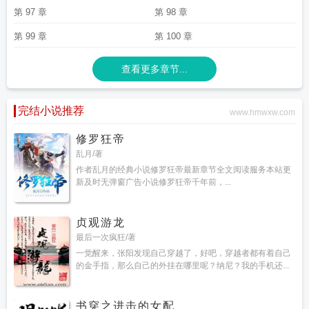
第 97 章
第 98 章
第 99 章
第 100 章
查看更多章节...
完结小说推荐
www.hmwxw.com
修罗狂帝
乱月/著
作者乱月的经典小说修罗狂帝最新章节全文阅读服务本站更
新及时无弹窗广告小说修罗狂帝千年前，...
贞观游龙
最后一次疯狂/著
一觉醒来，张阳发现自己穿越了，好吧，穿越者都有着自己
的金手指，那么自己的外挂在哪里呢？纳尼？我的手机还...
书穿之进击的女配