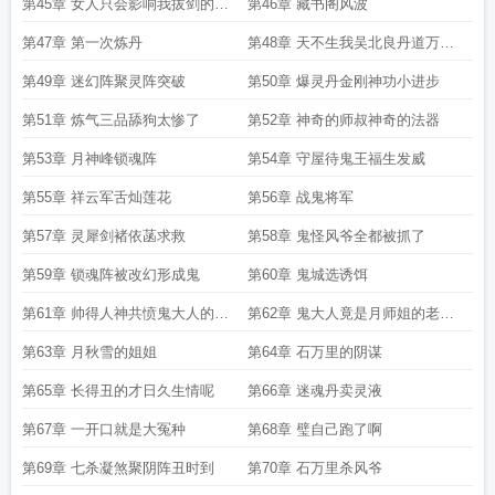
第45章 女人只会影响我拔剑的速
第46章 藏书阁风波
度
第47章 第一次炼丹
第48章 天不生我吴北良丹道万古
如长夜
第49章 迷幻阵聚灵阵突破
第50章 爆灵丹金刚神功小进步
第51章 炼气三品舔狗太惨了
第52章 神奇的师叔神奇的法器
第53章 月神峰锁魂阵
第54章 守屋待鬼王福生发威
第55章 祥云军舌灿莲花
第56章 战鬼将军
第57章 灵犀剑褚依菡求救
第58章 鬼怪风爷全都被抓了
第59章 锁魂阵被改幻形成鬼
第60章 鬼城选诱饵
第61章 帅得人神共愤鬼大人的嗜
第62章 鬼大人竟是月师姐的老熟
好
人
第63章 月秋雪的姐姐
第64章 石万里的阴谋
第65章 长得丑的才日久生情呢
第66章 迷魂丹卖灵液
第67章 一开口就是大冤种
第68章 璧自己跑了啊
第69章 七杀凝煞聚阴阵丑时到
第70章 石万里杀风爷