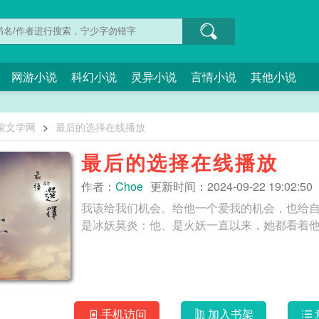
网游小说
科幻小说
灵异小说
言情小说
其他小说
蒙文学网
>
最后的选择在线播放
最后的选择在线播放
作者：
Choe
更新时间：2024-09-22 19:02:50
我该给我们机会。给他一个爱我的机会，也给
手机访问
加入书架