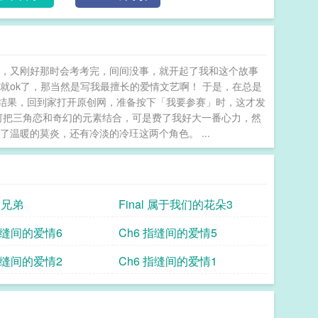
息，又刚好那时会考考完，间间没事，就开起了我和这个故事
就ok了，那当然是写我最擅长的爱情文艺啊！ 于是，在总是
结果，回到家打开原创网，准备按下「我要参赛」时，这才发
何把三角恋和奇幻的元素结合，可是费了我好大一番心力，然
温暖的莫炎，还有冷淡的冷玨这两个角色。 ...
 兄弟
Final 属于我们的花朵3
指缝间的爱情6
Ch6 指缝间的爱情5
指缝间的爱情2
Ch6 指缝间的爱情1