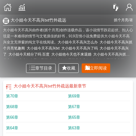
大小姐今天不高兴txt竹外疏远
抓个月亮
/著
大小姐今天不高兴由作者(抓个月亮)创作连载作品，该小说情节跌宕起伏、扣人心
弦是一本难得的情节与文笔俱佳的好书，919言情小说免费提供大小姐今天不高
兴全文无弹窗的纯文字在线阅读。
大小姐今天不高兴怎么办
大小姐今天不高兴抓
个月亮笔趣阁
大小姐今天不高兴txt
大小姐今天不高兴了吗
大小姐今天不高兴
了
大小姐今天精分了吗 百度
大小姐他今天也不来退婚
大小姐今天不高兴抓个
月亮TXT
大小姐今天画风不对
大小姐今天不高兴宋伊
大小姐今天不高兴百
度
大小姐今天不高兴免费阅读
大小姐今天不高兴作者抓个月亮
大小姐今天不高
章节目录
收藏
立即阅读
兴txt竹外疏远
大小姐今天不高兴 抓个月亮
大小姐今天不高兴抓个月亮
大小姐
今天怎么不高兴晋江
大小姐不好惹
今天大小姐崩人设了吗
大小姐今天精分了
吗?
大小姐今天怎么不高兴全文免费阅读
大小姐今天精分了吗gl 百度
大小姐今天不高兴txt竹外疏远
最新章节
第70章
第69章
第68章
第67章
第66章
第65章
第64章
第63章