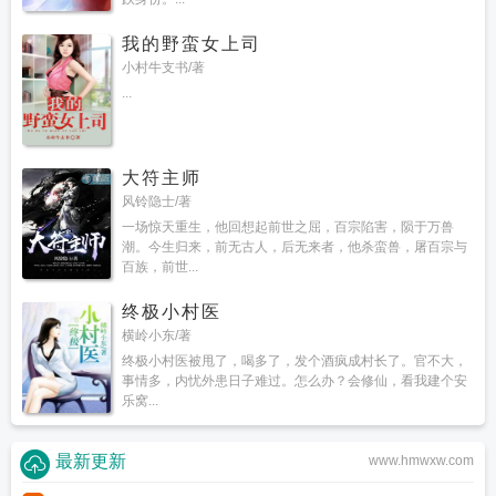
我的野蛮女上司
小村牛支书/著
...
大符主师
风铃隐士/著
一场惊天重生，他回想起前世之屈，百宗陷害，陨于万兽
潮。今生归来，前无古人，后无来者，他杀蛮兽，屠百宗与
百族，前世...
终极小村医
横岭小东/著
终极小村医被甩了，喝多了，发个酒疯成村长了。官不大，
事情多，内忧外患日子难过。怎么办？会修仙，看我建个安
乐窝...
最新更新
www.hmwxw.com