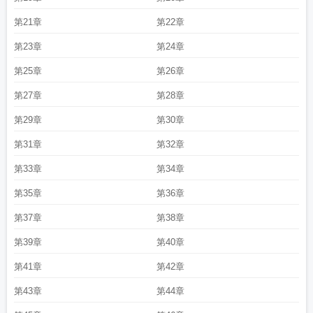
第21章
第22章
第23章
第24章
第25章
第26章
第27章
第28章
第29章
第30章
第31章
第32章
第33章
第34章
第35章
第36章
第37章
第38章
第39章
第40章
第41章
第42章
第43章
第44章