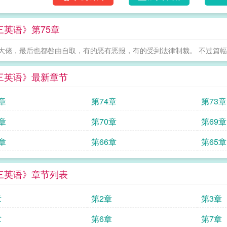
三英语》第75章
大佬，最后也都咎由自取，有的恶有恶报，有的受到法律制裁。 不过篇幅很
三英语》最新章节
章
第74章
第73章
章
第70章
第69章
章
第66章
第65章
三英语》章节列表
章
第2章
第3章
章
第6章
第7章