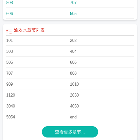
808
707
606
505
渝欢水
章节列表
101
202
303
404
505
606
707
808
909
1010
1120
2030
3040
4050
5054
end
查看更多章节...