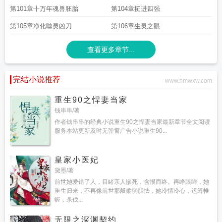
第101章十万年魂兽胚胎
第104章挺进四强
集
斗罗大陆II绝世唐门146
斗罗大陆II绝世唐门第94集
斗罗大陆绝世唐门2
斗罗
大陆II绝世唐门47
斗罗大陆II绝世唐门92
斗罗大陆II绝世唐门106
斗罗大陆II绝世
第105章净化噬灵凶刀
第106章生灵之眼
唐门听书
斗罗大陆II绝世唐门无广告
斗罗大陆ii绝世唐门 神澜奇域
斗罗大陆ii绝
世唐门免费阅读
斗罗大陆ii绝世唐门35免费观看完整版
斗罗大陆ii绝世唐门免费
阅读玄幻屋
斗罗大陆II绝世唐门114集
查看更多章节...
斗罗大陆II绝世唐门免费观看完整版高
清
斗罗大陆II绝世唐门150集
斗罗大陆2绝世唐门上部
斗罗大陆II绝世唐门97
斗
罗大陆ii绝世唐门142集
斗罗大陆ii绝世唐门在线观看完整版
斗罗大陆II绝世唐门
女角色
完结小说推荐
斗罗大陆ii绝世唐门漫画免费
斗罗大陆ii绝世唐门免费
斗罗大陆2绝世唐
www.hmwxw.com
门在线
斗罗大陆II绝世唐门159
斗罗大陆绝世唐门游戏
斗罗大陆II绝世唐门127
集
斗罗大陆II绝世唐门 第161集
斗罗大陆II绝世唐门 动漫97集
斗罗大陆II绝世唐
重生90之悍妻当家
门第61集
斗罗大陆2绝世唐门免费阅读全文
斗罗大陆II绝世唐门全集免费观
钱串串/著
看
斗罗大陆II绝世唐门在线观看全集免费播放漫画
斗罗大陆II绝世唐门第051集
作者钱串串的经典小说重生90之悍妻当家最新章节全文阅读
在线观看
斗罗大陆II绝世唐门第91集
斗罗大陆绝世唐门五什么时候更新
斗罗大
服务本站更新及时无弹窗广告小说重生90...
陆II绝世唐门免费观看漫画
斗罗大陆II绝世唐门免费观看
斗罗大陆绝世唐门第二
季漫画
斗罗大陆ii绝世唐门全集完整版
斗罗大陆2绝世唐门
斗罗大陆二绝世唐门
5
斗罗大陆II绝世唐门51集
斗罗大陆绝世唐门 2
斗罗大陆二绝世唐门完整版免
皇家小医妃
费
斗罗大陆II绝世唐门动漫
斗罗大陆ii绝世唐门漫画酷漫屋
斗罗大陆II绝世唐门
黛墨/著
142
斗罗大陆II绝世唐门 第163集
斗罗大陆ii绝世唐门原著
斗罗大陆II绝世唐门
前世她爱错了人，目睹亲人惨死，含恨而终。再睁眼眸，她
第2章
斗罗大陆ii绝世唐门百度百科
斗罗大陆ii绝世唐门漫画免费阅读
斗罗大陆II
重生归来，不再像前世那般柔弱胆怯，她冷情冷心，运筹帷
绝世唐门解说在线观看
斗罗大陆第二季绝世唐门第五季
斗罗大陆II绝世唐门动画
幄，杀伐...
免费观看
斗罗大陆ii绝世唐门漫画免费阅读下拉式6
斗罗大陆ii绝世唐门王秋儿是
谁
斗罗大陆绝世唐门大结局
斗罗大陆II绝世唐门动漫免费观看
斗罗大陆ii绝世唐
无限之深渊契约