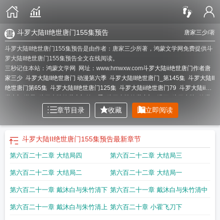
斗罗大陆II绝世唐门155集预告
唐家三少
/著
斗罗大陆II绝世唐门155集预告是由作者：唐家三少所著，鸿蒙文学网免费提供斗
罗大陆II绝世唐门155集预告全文在线阅读。
三秒记住本站：鸿蒙文学网 网址：www.hmwxw.com
斗罗大陆ii绝世唐门作者唐
家三少
斗罗大陆II绝世唐门 动漫第六季
斗罗大陆II绝世唐门_第145集
斗罗大陆II
绝世唐门第65集
斗罗大陆II绝世唐门125集
斗罗大陆ii绝世唐门79
斗罗大陆ii绝
世唐门 逆天
斗罗大陆绝世唐门第二季
斗罗大陆绝世唐门3漫画
斗罗大陆2绝世
唐门笔趣阁无弹窗
斗罗大陆II绝世唐门_第95集
斗罗大陆II绝世唐门155集预
章节目录
收藏
立即阅读
告
斗罗大陆二绝世唐门漫画免费阅读
斗罗大陆II绝世唐门在线观看免费完整
版
斗罗大陆II绝世唐门22
斗罗大陆II绝世唐门 百度
斗罗大陆ii绝世唐门动态漫画
版
斗罗大陆绝世唐门破解版
斗罗大陆ii绝世唐门免费观看完整版122
斗罗大陆2
斗罗大陆II绝世唐门155集预告
最新章节
绝世唐门免费
斗罗大陆II绝世唐门111集
斗罗大陆II绝世唐门高清
斗罗大陆II绝
第六百二十二章 大结局四
第六百二十二章 大结局三
世唐门免费观看全集动漫
斗罗大陆II绝世唐门 第143集
斗罗大陆ii绝世唐门txt免
费
斗罗大陆II绝世唐门162
斗罗大陆II绝世唐门117
斗罗大陆II绝世唐门第56集_
第六百二十二章 大结局二
第六百二十二章 大结局一
第56集
斗罗大陆ii绝世唐门140
斗罗大陆2绝世唐门111章
斗罗大陆II绝世唐门
163集
斗罗大陆II绝世唐门在线阅读
斗罗大陆ii绝世唐门37集免费观看
斗罗大陆
第六百二十一章 戴沐白与朱竹清下
第六百二十一章 戴沐白与朱竹清中
II绝世唐门 动漫86集
斗罗大陆II绝世唐门第一季
斗罗大陆II绝世唐门百度
斗罗大
陆II绝世唐门 142
斗罗大陆II绝世唐门57
斗罗大陆II绝世唐门88集
斗罗大陆ii绝
第六百二十一章 戴沐白与朱竹清上
第六百二十章 小霍飞刀下
世唐门txt
斗罗大陆ii绝世唐门笔趣阁
斗罗大陆ii绝世唐门免费阅读无弹窗
斗罗大