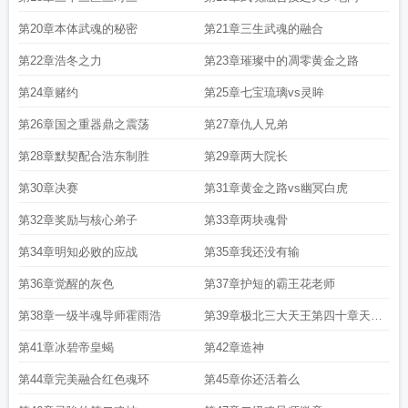
集
斗罗大陆II绝世唐门115集
斗罗大陆II绝世唐门124集
斗罗大陆2漫画免费
斗
罗大陆ii绝世唐门免费观看完整版
斗罗大陆II绝世唐门第五季
斗罗大陆2绝世唐门
第20章本体武魂的秘密
第21章三生武魂的融合
第五季漫画
斗罗大陆II绝世唐门141
斗罗大陆II绝世唐门第87集
斗罗大陆ii绝世
唐门免费阅读无广告
斗罗大陆II绝世唐门 动漫98
斗罗大陆II绝世唐门_第134
第22章浩冬之力
第23章璀璨中的凋零黄金之路
集
斗罗大陆h5唐门
斗罗大陆二绝世唐门免费观看漫画
斗罗大陆II绝世唐门全集
第24章赌约
第25章七宝琉璃vs灵眸
观看
斗罗大陆II绝世唐门在线观看动漫
斗罗大陆II绝世唐门100集
斗罗大陆ii绝
世唐门在线阅读免费完整版
斗罗大陆II绝世唐门121集
斗罗大陆2绝世唐门免费
第26章国之重器鼎之震荡
第27章仇人兄弟
阅读漫画
斗罗大陆II绝世唐门 第1章
斗罗大陆II绝世唐门免费观看完整版在线观
看
斗罗大陆II绝世唐门90集
斗罗大陆II绝世唐门. 最新章节 无弹窗
斗罗大陆II绝
第28章默契配合浩东制胜
第29章两大院长
世唐门28
斗罗大陆II绝世唐门134
斗罗大陆II绝世唐门 TXT
斗罗大陆II绝世唐门
第36章
斗罗大陆II绝世唐门漫画
斗罗大陆ii绝世唐门动漫
斗罗大陆ii绝世唐门全
第30章决赛
第31章黄金之路vs幽冥白虎
集免费
斗罗大陆II绝世唐门_第85集
斗罗大陆ii绝世唐门139
斗罗大陆II绝世唐门
第32章奖励与核心弟子
第33章两块魂骨
百度百科
斗罗大陆II绝世唐门61集
斗罗大陆2绝世唐门免费观看漫画
斗罗大陆II
绝世唐门123集
斗罗大陆II绝世唐门39
斗罗大陆II绝世唐门31集
斗罗大陆绝世唐
第34章明知必败的应战
第35章我还没有输
门漫画免费
斗罗大陆二绝世唐门手游
斗罗大陆二绝世唐门游戏
斗罗大陆II绝世
唐门93
斗罗大陆ii绝世唐门免费漫画
斗罗大陆ii绝世唐门漫画免费阅读(下拉
第36章觉醒的灰色
第37章护短的霸王花老师
式)
斗罗大陆II绝世唐门第19集
斗罗大陆II绝世唐门第67集
斗罗大陆II绝世唐门免
费观看全集
斗罗大陆ii绝世唐门 动漫视频
斗罗大陆II绝世唐门 动漫114
斗罗大
第38章一级半魂导师霍雨浩
第39章极北三大天王第四十章天梦
陆ii绝世唐门免费观看全集
斗罗大陆ii绝世唐门免费完整版
斗罗大陆2绝世唐门游
冰帝
第41章冰碧帝皇蝎
第42章造神
戏觉醒武魂
斗罗大陆II绝世唐门TXT
斗罗大陆ii绝世唐门在线观看
斗罗大陆ii绝
世唐门在线观看完整版免费观看
斗罗大陆Ii绝世唐门动漫44集
斗罗大陆ii绝世唐
第44章完美融合红色魂环
第45章你还活着么
门唐家三少
斗罗大陆ii绝世唐门漫画免费阅读下拉式
斗罗大陆Ii绝世唐门
斗罗大
陆II绝世唐门免费观看全集高清
斗罗大陆II绝世唐门160
斗罗大陆II绝世唐门第二