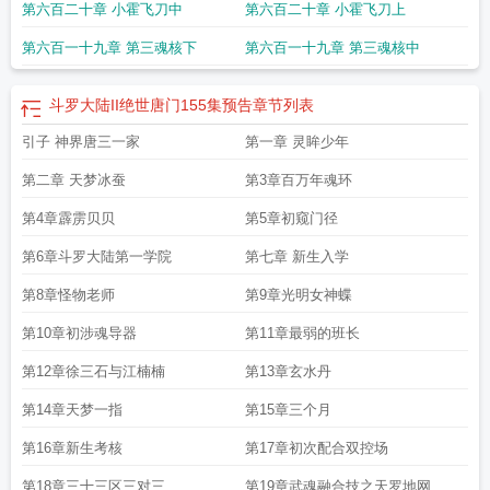
第六百二十章 小霍飞刀中
第六百二十章 小霍飞刀上
陆II绝世唐门163
斗罗大陆二绝世唐门免费阅读
斗罗大陆ii绝世唐门 动漫 在线观
看
斗罗大陆2绝世唐门最后一集
斗罗大陆II绝世唐门 144
斗罗大陆II绝世唐门
第六百一十九章 第三魂核下
第六百一十九章 第三魂核中
108
斗罗大陆II绝世唐门 动漫95
斗罗大陆ii绝世唐门无弹窗
斗罗大陆ii绝世唐门
78集
斗罗大陆之绝世唐门免费阅读
斗罗大陆II绝世唐门百科
斗罗大陆II绝世唐门
在线观看全集高清
斗罗大陆II绝世唐门114
斗罗大陆ii绝世唐门电视
斗罗大陆II
斗罗大陆II绝世唐门155集预告
章节列表
绝世唐门 动漫 在线观看
斗罗大陆II绝世唐门103
斗罗大陆2免费
斗罗大陆ii绝世
引子 神界唐三一家
第一章 灵眸少年
唐门105
斗罗大陆2绝世唐门完整免费观看
斗罗大陆II绝世唐门 动漫第七季
斗罗
大陆ii绝世唐门第19集
游戏斗罗大陆2绝世唐门
斗罗大陆ii绝世唐门第二季
斗罗
第二章 天梦冰蚕
第3章百万年魂环
大陆II绝世唐门36集
斗罗大陆II绝世唐门75
斗罗大陆绝世唐门介绍
斗罗大陆II绝
世唐门 动漫143
斗罗大陆II绝世唐门免费观看42集
斗罗大陆II绝世唐门 动态
第4章霹雳贝贝
第5章初窥门径
漫
斗罗大陆II绝世唐门 动漫94
斗罗大陆ii绝世唐门在线阅读
斗罗大陆II绝世唐门
漫画奇漫屋
斗罗大陆2绝世唐门安装
斗罗大陆II绝世唐门什么时候更新
斗罗大陆
第6章斗罗大陆第一学院
第七章 新生入学
II绝世唐门 动漫69
斗罗大陆II绝世唐门88
斗罗大陆ii绝世唐门 动漫
斗罗大陆II绝
第8章怪物老师
第9章光明女神蝶
世唐门 第35章
斗罗大陆II绝世唐门唐家三少
斗罗大陆II绝世唐门动漫在线观
看
斗罗大陆II绝世唐门 最新章节 无弹窗
斗罗大陆II绝世唐门2023
斗罗大陆II绝
第10章初涉魂导器
第11章最弱的班长
世唐门151集
斗罗大陆II绝世唐门38集
斗罗大陆II绝世唐门135
斗罗大陆ii绝世唐
门101
斗罗大陆II绝世唐门动漫免费观看全集完整版漫画
斗罗大陆II绝世唐门动
第12章徐三石与江楠楠
第13章玄水丹
态漫
斗罗大陆II绝世唐门 动漫114集
斗罗大陆II绝世唐门2
斗罗大陆II绝世唐门
动漫75集
斗罗大陆II绝世唐门143预告
斗罗大陆II绝世唐门剧情
斗罗大陆II绝世
第14章天梦一指
第15章三个月
唐门37集
斗罗大陆II绝世唐门98
斗罗大陆II绝世唐门 第703章
斗罗大陆ii绝世唐
第16章新生考核
第17章初次配合双控场
门动漫免付费看
斗罗大陆II绝世唐门126集
斗罗大陆II绝世唐门大结局
斗罗大陆
2绝世唐门结局
斗罗大陆II绝世唐门 笔趣阁
斗罗大陆II绝世唐门动漫免费观看73
第18章三十三区三对三
第19章武魂融合技之天罗地网