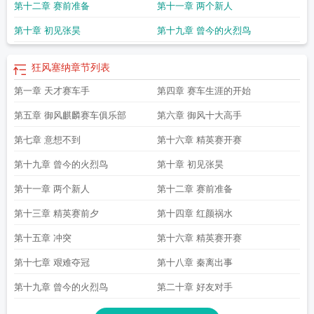
第十二章 赛前准备
第十一章 两个新人
第十章 初见张昊
第十九章 曾今的火烈鸟
狂风塞纳
章节列表
第一章 天才赛车手
第四章 赛车生涯的开始
第五章 御风麒麟赛车俱乐部
第六章 御风十大高手
第七章 意想不到
第十六章 精英赛开赛
第十九章 曾今的火烈鸟
第十章 初见张昊
第十一章 两个新人
第十二章 赛前准备
第十三章 精英赛前夕
第十四章 红颜祸水
第十五章 冲突
第十六章 精英赛开赛
第十七章 艰难夺冠
第十八章 秦离出事
第十九章 曾今的火烈鸟
第二十章 好友对手