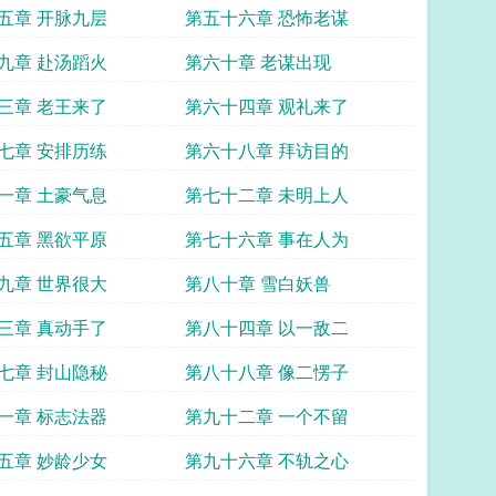
五章 开脉九层
第五十六章 恐怖老谋
九章 赴汤蹈火
第六十章 老谋出现
三章 老王来了
第六十四章 观礼来了
七章 安排历练
第六十八章 拜访目的
一章 土豪气息
第七十二章 未明上人
五章 黑欲平原
第七十六章 事在人为
九章 世界很大
第八十章 雪白妖兽
三章 真动手了
第八十四章 以一敌二
七章 封山隐秘
第八十八章 像二愣子
一章 标志法器
第九十二章 一个不留
五章 妙龄少女
第九十六章 不轨之心