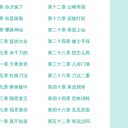
章 你才疯了
第十二章 云峰帝国
章 你是路痴
第十六章 还能打折
章 哪路神仙
第二十章 恭迎上仙
三章 捉凶大会
第二十四章 修士手段
七章 杀千刀的
第二十八章 想怎么死
一章 方青资质
第三十二章 入得门墙
五章 狂狼刀法
第三十六章 刀法二重
九章 葬身腹中
第四十章 来追我呀
三章 隔壁老王
第四十四章 恐怖消耗
七章 我罩着你
第四十八章 见见世面
一章 真不知道
第五十二章 有说过吗