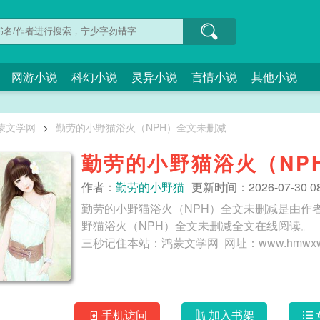
网游小说
科幻小说
灵异小说
言情小说
其他小说
蒙文学网
>
勤劳的小野猫浴火（NPH）全文未删减
勤劳的小野猫浴火（NP
作者：
勤劳的小野猫
更新时间：2026-07-30 08
勤劳的小野猫浴火（NPH）全文未删减是由作
野猫浴火（NPH）全文未删减全文在线阅读。
手机访问
加入书架