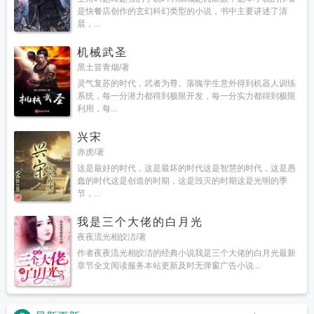
是快餐店创作的玄幻科幻类型的小说，书中主要讲述了清
晨，...
机械武圣
黑土冒青烟/著
灵气复苏的时代，武者为尊。落魄学生意外得到机器人训练
系统，每一分潜力都得到极限开发，每一分实力都得到极限
利用，每...
兴宋
赤虎/著
这是最好的时代，这是最坏的时代这是智慧的时代，这是愚
蠢的时代这是创造的时期，这是毁灭的时期这是光明的季
节，...
我是三个大佬的白月光
夜夜流光相皎洁/著
作者夜夜流光相皎洁的经典小说我是三个大佬的白月光最新
章节全文阅读服务本站更新及时无弹窗广告小说...