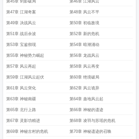
第45章 剑影破局
第46章 江湖风云
第47章 江湖奇案
第48章 风云不平
第49章 决战风云
第50章 初临敌境
第51章 战后余波
第52章 新的危机
第53章 宝鉴彻现
第54章 暗潮涌动
第55章 神秘势力崛起
第56章 龙战风云
第57章 风云再起
第58章 风云再变
第59章 江湖风云起伏
第60章 绝境破局
第61章 风云突化
第62章 风云诡异
第63章 神秘南疆
第64章 蛊地风云起
第65章 北行上路
第66章 神秘的遗迹
第67章 灵影功精进
第68章 凌羽与苏瑶的危机
第69章 神秘古村的危机
第70章 神秘遗迹的召唤