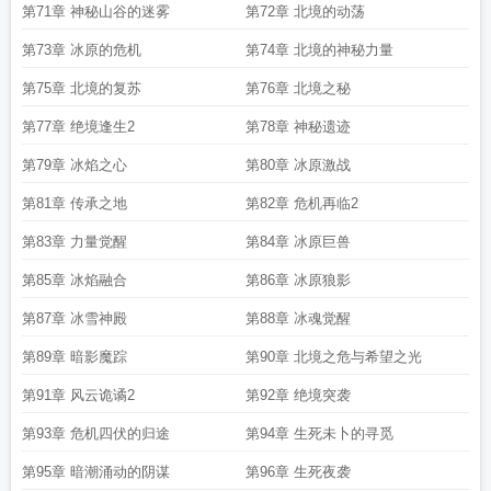
第71章 神秘山谷的迷雾
第72章 北境的动荡
第73章 冰原的危机
第74章 北境的神秘力量
第75章 北境的复苏
第76章 北境之秘
第77章 绝境逢生2
第78章 神秘遗迹
第79章 冰焰之心
第80章 冰原激战
第81章 传承之地
第82章 危机再临2
第83章 力量觉醒
第84章 冰原巨兽
第85章 冰焰融合
第86章 冰原狼影
第87章 冰雪神殿
第88章 冰魂觉醒
第89章 暗影魔踪
第90章 北境之危与希望之光
第91章 风云诡谲2
第92章 绝境突袭
第93章 危机四伏的归途
第94章 生死未卜的寻觅
第95章 暗潮涌动的阴谋
第96章 生死夜袭