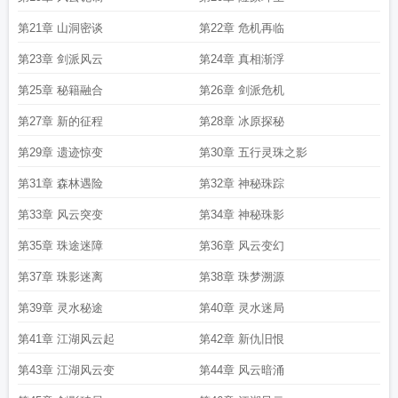
第21章 山洞密谈
第22章 危机再临
第23章 剑派风云
第24章 真相渐浮
第25章 秘籍融合
第26章 剑派危机
第27章 新的征程
第28章 冰原探秘
第29章 遗迹惊变
第30章 五行灵珠之影
第31章 森林遇险
第32章 神秘珠踪
第33章 风云突变
第34章 神秘珠影
第35章 珠途迷障
第36章 风云变幻
第37章 珠影迷离
第38章 珠梦溯源
第39章 灵水秘途
第40章 灵水迷局
第41章 江湖风云起
第42章 新仇旧恨
第43章 江湖风云变
第44章 风云暗涌