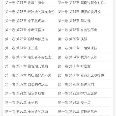
你挡得住吗
第一卷 第71章 收服白狼会
第一卷 第72章 我说过我会对你负
责
第一卷 第73章 云冰婉的真实身份
第一卷 第74章 阴损的姜君虎
第一卷 第75章 拿下黑虎会
第一卷 第76章 菊花残
第一卷 第77章 拿出证据来
第一卷 第78章 有苦说不出
第一卷 第79章 你以为你是谁
第一卷 第80章 质疑
第一卷 第81章 王三通
第一卷 第82章 广陵湖庄园
第一卷 第83章 咱们要不要也去拜
第一卷 第84章 我真不认识
访一番
第一卷 第85章 往冒烟儿地扁
第一卷 第86章 叶逸空
第一卷 第87章 周统领好久不见
第一卷 第88章 看我怎么收拾你
第一卷 第89章 自信的冯汉三
第一卷 第90章 是你太弱
第一卷 第91章 做我男朋友
第一卷 第92章 护龙卫金鹏
第一卷 第93章 王子腾
第一卷 第94章 差一点
第一卷 第95章 王三通的求助
第一卷 第96章 震惊的老外