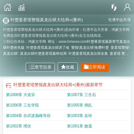
叶楚姜君瑶警报真龙出狱大结局+(番外)
红透半边天
/著
叶楚姜君瑶警报真龙出狱大结局+(番外)是由作者：红透半边天所著，鸿蒙文学网
免费提供叶楚姜君瑶警报真龙出狱大结局+(番外)全文在线阅读。
三秒记住本站：鸿蒙文学网 网址：www.hmwxw.com
叶楚蒋君瑶最新章节真龙出
狱叶楚抢先版
叶楚姜君瑶真龙出狱讲了啥
警报!真龙出狱!免费叶楚
姜君瑶警报!
真龙出狱!
真龙出狱叶楚姜君瑶最终结局
叶楚姜君瑶真龙出狱全集
姜君瑶 警报!
真龙出狱!
姜君瑶免费阅读
真龙出狱叶楚姜君瑶超前阅读
真龙出狱叶楚姜君
瑶
警报真龙出狱叶楚姜君瑶最后在一起
姜君瑶
警报真龙出狱叶楚姜君瑶免费阅
章节目录
收藏
立即阅读
读
警报真龙叶楚姜君瑶结局是什么
叶楚姜君瑶真龙出狱讲什么
叶楚姜君瑶真龙
出狱短剧
叶楚姜君瑶怨龙医仙笔趣阁
姜君瑶免费
真龙出狱叶楚姜君瑶全文阅
读
真龙出狱
真龙出狱主角叶楚姜君瑶免费阅读
叶楚姜君瑶名字警报真龙出
叶楚姜君瑶警报真龙出狱大结局+(番外)
最新章节
狱
警报!真龙出狱!主角叶楚
叶楚姜君瑶真龙出狱故事
叶楚警报真龙出狱TXT免
第1008章 大道宗
第1007章 三生石
费读
叶楚姜君瑶警报真龙出狱笔趣阁
叶楚姜君瑶免费阅读警报
真龙出狱叶楚和
姜君瑶免费阅读
叶楚蒋君瑶最新章节真龙出狱叶楚抢
警报!真龙出狱!叶楚
真龙
第1006章 三生学院
第1005章 捣乱
叶楚姜君瑶
姜君瑶大结局
叶楚姜君瑶真龙出狱免费播放
叶楚姜君瑶警报真龙全
本TXT
第1004章 在武道巅峰等你
第1003章 反转
第1002章 埋伏
第1001章 败退