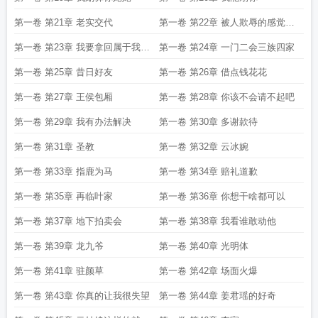
第一卷 第21章 老实交代
第一卷 第22章 被人欺辱的感觉如
何
第一卷 第23章 我要拿回属于我的
第一卷 第24章 一门二会三族四家
东西
第一卷 第25章 昔日好友
第一卷 第26章 借点钱花花
第一卷 第27章 王侯包厢
第一卷 第28章 你该不会请不起吧
第一卷 第29章 我有办法解决
第一卷 第30章 多谢款待
第一卷 第31章 圣教
第一卷 第32章 云冰婉
第一卷 第33章 指鹿为马
第一卷 第34章 赔礼道歉
第一卷 第35章 再临叶家
第一卷 第36章 你想干啥都可以
第一卷 第37章 地下拍卖会
第一卷 第38章 我看谁敢动他
第一卷 第39章 龙九爷
第一卷 第40章 光明体
第一卷 第41章 驻颜草
第一卷 第42章 场面火爆
第一卷 第43章 你真的让我很失望
第一卷 第44章 姜君瑶的好奇