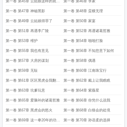
第一卷 第45章 云姑娘这样的就不
第一卷 第46章 李家
错
第一卷 第47章 神秘黑影
第一卷 第48章 蛮横无理
第一卷 第49章 云姑娘得罪了
第一卷 第50章 家宴
第一卷 第51章 再遇李广陵
第一卷 第52章 再遇诸葛哲雅
第一卷 第53章 维护
第一卷 第54章 啪啪打脸
第一卷 第55章 我也有意见
第一卷 第56章 不知您意下如何
第一卷 第57章 大房的谋划
第一卷 第58章 偶遇
第一卷 第59章 无耻
第一卷 第60章 江南珠宝行
第一卷 第61章 区区黑虎会我翻手
第一卷 第62章 戴上让我瞧瞧
可灭
第一卷 第63章 坑爹玩意
第一卷 第64章 紫薇星
第一卷 第65章 爱脑补的诸葛哲雅
第一卷 第66章 你凭什么说我
第一卷 第67章 黑虎会的怒火
第一卷 第68章 白狼会的处境
第一卷 第69章 这一拳20年的功夫
第一卷 第70章 孙语柔的选择