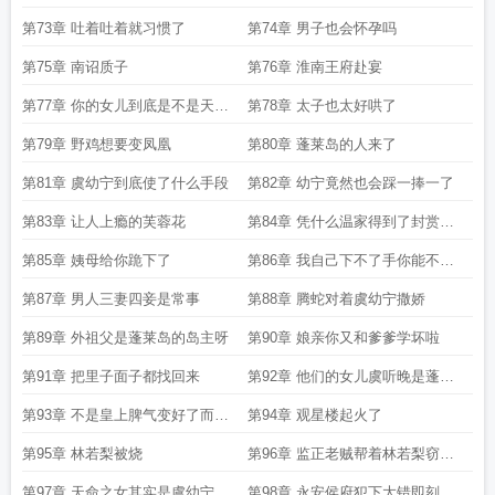
证明
第73章 吐着吐着就习惯了
第74章 男子也会怀孕吗
第75章 南诏质子
第76章 淮南王府赴宴
第77章 你的女儿到底是不是天命
第78章 太子也太好哄了
之女
第79章 野鸡想要变凤凰
第80章 蓬莱岛的人来了
第81章 虞幼宁到底使了什么手段
第82章 幼宁竟然也会踩一捧一了
第83章 让人上瘾的芙蓉花
第84章 凭什么温家得到了封赏永
安侯府却只字不提
第85章 姨母给你跪下了
第86章 我自己下不了手你能不能
给我一巴掌
第87章 男人三妻四妾是常事
第88章 腾蛇对着虞幼宁撒娇
第89章 外祖父是蓬莱岛的岛主呀
第90章 娘亲你又和爹爹学坏啦
第91章 把里子面子都找回来
第92章 他们的女儿虞听晚是蓬莱
岛的少岛主
第93章 不是皇上脾气变好了而是
第94章 观星楼起火了
皇上还在等着看戏
第95章 林若梨被烧
第96章 监正老贼帮着林若梨窃取
别人的命格
第97章 天命之女其实是虞幼宁
第98章 永安侯府犯下大错即刻起