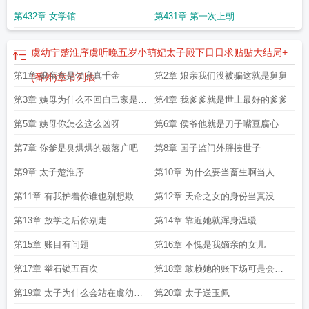
第432章 女学馆
第431章 第一次上朝
虞幼宁楚淮序虞听晚五岁小萌妃太子殿下日日求贴贴大结局+
第1章 娘亲竟是侯府真千金
第2章 娘亲我们没被骗这就是舅舅
(番外)
章节列表
第3章 姨母为什么不回自己家是招
第4章 我爹爹就是世上最好的爹爹
婿入赘了吗
第5章 姨母你怎么这么凶呀
第6章 侯爷他就是刀子嘴豆腐心
第7章 你爹是臭烘烘的破落户吧
第8章 国子监门外胖揍世子
第9章 太子楚淮序
第10章 为什么要当畜生啊当人不
好吗
第11章 有我护着你谁也别想欺负
第12章 天命之女的身份当真没问
你
题吗
第13章 放学之后你别走
第14章 靠近她就浑身温暖
第15章 账目有问题
第16章 不愧是我嫡亲的女儿
第17章 举石锁五百次
第18章 敢赖她的账下场可是会很
惨的
第19章 太子为什么会站在虞幼宁
第20章 太子送玉佩