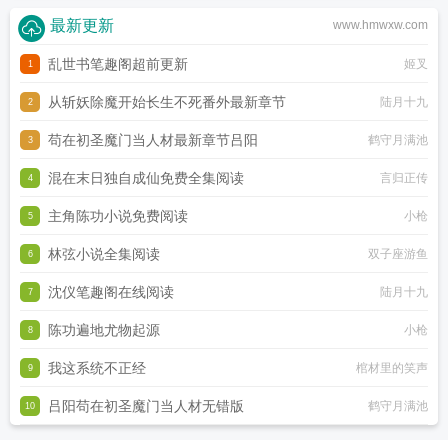
最新更新
www.hmwxw.com
乱世书笔趣阁超前更新
姬叉
1
从斩妖除魔开始长生不死番外最新章节
陆月十九
2
苟在初圣魔门当人材最新章节吕阳
鹤守月满池
3
混在末日独自成仙免费全集阅读
言归正传
4
主角陈功小说免费阅读
小枪
5
林弦小说全集阅读
双子座游鱼
6
沈仪笔趣阁在线阅读
陆月十九
7
陈功遍地尤物起源
小枪
8
我这系统不正经
棺材里的笑声
9
吕阳苟在初圣魔门当人材无错版
鹤守月满池
10