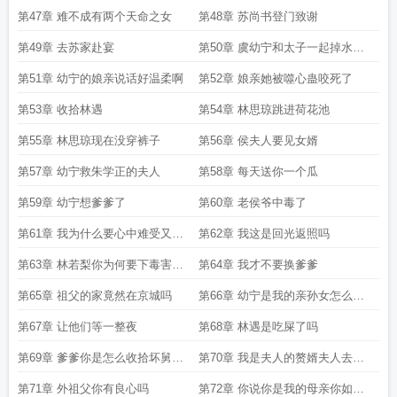
一针
外孙女
第47章 难不成有两个天命之女
第48章 苏尚书登门致谢
第49章 去苏家赴宴
第50章 虞幼宁和太子一起掉水里
了
第51章 幼宁的娘亲说话好温柔啊
第52章 娘亲她被噬心蛊咬死了
第53章 收拾林遇
第54章 林思琼跳进荷花池
第55章 林思琼现在没穿裤子
第56章 侯夫人要见女婿
第57章 幼宁救朱学正的夫人
第58章 每天送你一个瓜
第59章 幼宁想爹爹了
第60章 老侯爷中毒了
第61章 我为什么要心中难受又不
第62章 我这是回光返照吗
是我给他下的毒
第63章 林若梨你为何要下毒害我
第64章 我才不要换爹爹
父亲
第65章 祖父的家竟然在京城吗
第66章 幼宁是我的亲孙女怎么你
有意见
第67章 让他们等一整夜
第68章 林遇是吃屎了吗
第69章 爹爹你是怎么收拾坏舅舅
第70章 我是夫人的赘婿夫人去哪
的呀
儿我就去哪儿
第71章 外祖父你有良心吗
第72章 你说你是我的母亲你如何