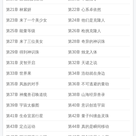
第21章 林紫妍
第22章 心系卓依然
第23章 来了一个美少女
第24章 他们是克隆人
第25章 能量等级
第26章 枪挑克隆人
第27章 来了三位美女
第28章 奇异的神识珠
第29章 得到神识珠
第30章 烛龙入体
第31章 灵智开启
第32章 天谴之说
第33章 世界果
第34章 浩劫就在身边
第35章 凤族的对手
第36章 不可逃避的量劫
第37章 神魔兽召唤道统
第38章 山海经异兽录
第39章 宇宙太极图
第40章 意识创造宇宙
第41章 生命宜居行星
第42章 量子纠缠血灵珠
第43章 定点运动
第44章 真的是瞬间移动