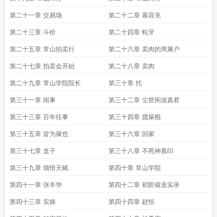
第二十一章 交易场
第二十二章 慕容克
第二十三章 斗价
第二十四章 蛇牙
第二十五章 常山拍卖行
第二十六章 卖肉的周屠户
第二十七章 拍卖会开始
第二十八章 卖肉
第二十九章 常山学院院长
第三十章 托
第三十一章 闹事
第三十二章 尘世闲游真君
第三十三章 百年往事
第三十四章 搅屎棍
第三十五章 皆为屎也
第三十六章 回家
第三十七章 盒子
第三十八章 不死神凰印
第三十九章 领悟天赋
第四十章 常山学院
第四十一章 张丰华
第四十二章 初阶锻造实录
第四十三章 实操
第四十四章 赵恒