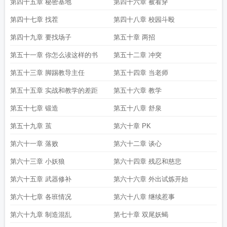
第四十五章 秘密基地
第四十六章 被看穿
第四十七章 找茬
第四十八章 校园斗殴
第四十九章 要找场子
第五十章 两招
第五十一章 你怎么读这样的书
第五十二章 冲突
第五十三章 脚踢教导主任
第五十四章 当老师
第五十五章 实战和教学的差距
第五十六章 教学
第五十七章 锻造
第五十八章 舒泉
第五十九章 茧
第六十章 PK
第六十一章 落败
第六十二章 谈心
第六十三章 小妖狼
第六十四章 残忍和慈悲
第六十五章 武器修补
第六十六章 外出试炼开始
第六十七章 各班情况
第六十八章 继续惹事
第六十九章 制造混乱
第七十章 双尾妖蝎