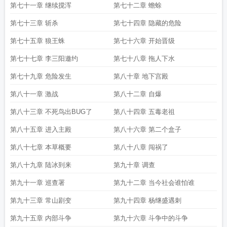
第七十一章 继续搅浑
第七十二章 蟾蜍
第七十三章 斩杀
第七十四章 隐藏的危险
第七十五章 狼王蛛
第七十六章 开始晋级
第七十七章 李三阳邀约
第七十八章 拖人下水
第七十九章 危险发生
第八十章 地下宫殿
第八十一章 激战
第八十二章 自爆
第八十三章 不死鸟出BUG了
第八十四章 五毒老祖
第八十五章 进入主殿
第八十六章 第二个盒子
第八十七章 本草概要
第八十八章 闯祸了
第八十九章 陆冰到来
第九十章 调查
第九十一章 巡查署
第九十二章 当今社会谁怕谁
第九十三章 常山剧变
第九十四章 杨继盛遇刺
第九十五章 内部斗争
第九十六章 斗争中的斗争