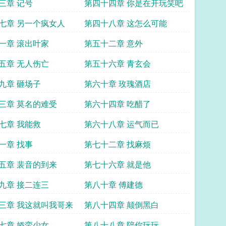
三章 记号
第四十四章 你是在开玩笑吧
七章 另一个疯女人
第四十八章 这怎么可能
一章 滚出叶家
第五十二章 意外
五章 无人伤亡
第五十六章 青玄会
九章 砸场子
第六十章 玫瑰酒店
三章 莫名的难受
第六十四章 吃醋了
七章 我能救
第六十八章 运气而已
一章 找事
第七十二章 找麻烦
五章 裴音的到来
第七十六章 就是他
九章 接二连三
第八十章 傅建德
三章 我这就叫我哥来
第八十四章 颠倒黑白
七章 娇蛮少女
第八十八章 陪你玩玩