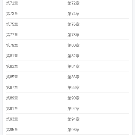
第71章
第72章
第73章
第74章
第75章
第76章
第77章
第78章
第79章
第80章
第81章
第82章
第83章
第84章
第85章
第86章
第87章
第88章
第89章
第90章
第91章
第92章
第93章
第94章
第95章
第96章