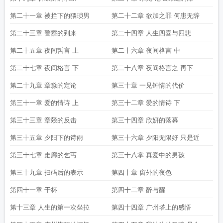
第二十一章 被拦下的猥琐男
第二十二章 欲加之罪 何患无辞
第二十三章 警察的到来
第二十四章 人生四喜与四悲
第二十五章 夜间哲言 上
第二十六章 夜间格言 中
第二十七章 夜间格言 下
第二十八章 夜间格言之 再下
第二十九章 章淼的定论
第三十章 一见钟情的代价
第三十一章 爱的情诗 上
第三十二章 爱的情诗 下
第三十三章 章燚的反击
第三十四章 欣妍的落幕
第三十五章 夕阳下的诗雨
第三十六章 夕阳无限好 只是近
第三十七章 走廊的乞丐
第三十八掌 真爱中的男孩
第三十九章 扫码后的表示
第四十章 窗外的夜色
第四十一章 干杯
第四十二章 醉与醒
第十三章 人生的第一次坐拉
第四十四章 广州塔上的感悟